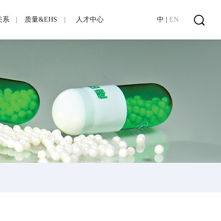
关系
质量&EHS
人才中心
中
|
EN