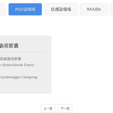
内分泌领域
抗感染领域
NSAIDs
肠溶胶囊
双胍肠溶胶囊
drochloride Enteric
ashuanggua Changrong
上一页
下一页