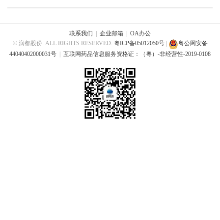
联系我们
|
企业邮箱
|
OA办公
© 润都股份. ALL RIGHTS RESERVED.
粤ICP备05012050号
|
粤公网安备
44040402000031号
|
互联网药品信息服务资格证：（粤）-非经营性-2019-0108