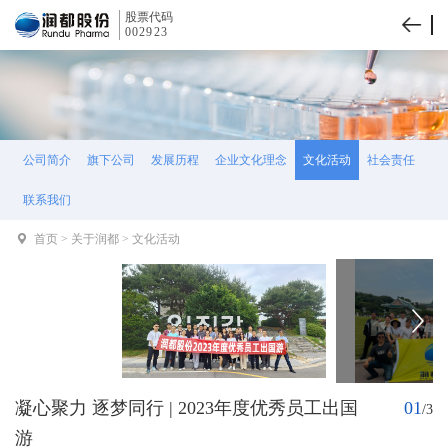
股票代码
002923
公司简介
旗下公司
发展历程
企业文化理念
文化活动
社会责任
联系我们
首页
>
关于润都
>
文化活动
凝心聚力 逐梦同行 | 2023年度优秀员工出国
01
/
3
游