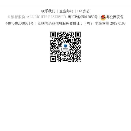
联系我们
|
企业邮箱
|
OA办公
© 润都股份. ALL RIGHTS RESERVED.
粤ICP备05012050号
|
粤公网安备
44040402000031号
|
互联网药品信息服务资格证：（粤）-非经营性-2019-0108