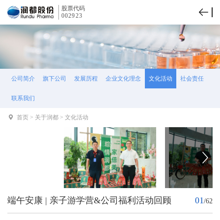
股票代码
002923
公司简介
旗下公司
发展历程
企业文化理念
文化活动
社会责任
联系我们
首页
>
关于润都
>
文化活动
端午安康 | 亲子游学营&公司福利活动回顾
01
/
62